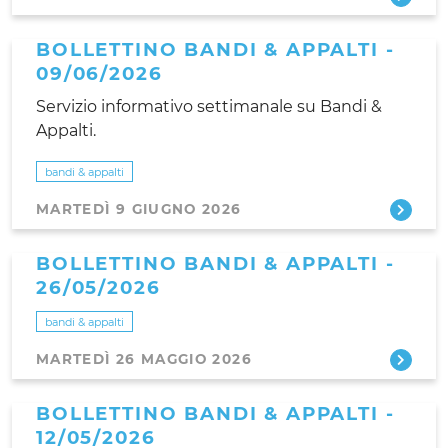
BOLLETTINO BANDI & APPALTI -
09/06/2026
Servizio informativo settimanale su Bandi &
Appalti.
bandi & appalti
MARTEDÌ 9 GIUGNO 2026
BOLLETTINO BANDI & APPALTI -
26/05/2026
bandi & appalti
MARTEDÌ 26 MAGGIO 2026
BOLLETTINO BANDI & APPALTI -
12/05/2026