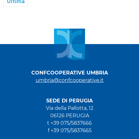
Ultima
CONFCOOPERATIVE UMBRIA
umbria@confcooperative.it
SEDE DI PERUGIA
Via della Pallotta, 12
06126 PERUGIA
t +39 075/5837666
f +39 075/5837665