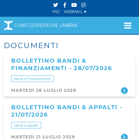
PEC
WEBMAIL
CONFCOOPERATIVE UMBRIA
DOCUMENTI
BOLLETTINO BANDI &
FINANZIAMENTI - 28/07/2026
bandi e finanziamenti
MARTEDÌ 28 LUGLIO 2026
BOLLETTINO BANDI & APPALTI -
21/07/2026
bandi & appalti
MARTEDÌ 21 LUGLIO 2026