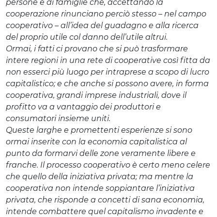
persone e di famiglie che, accettando la
cooperazione rinunciano perciò stesso – nel campo
cooperativo – all’idea del guadagno e alla ricerca
del proprio utile col danno dell’utile altrui.
Ormai, i fatti ci provano che si può trasformare
intere regioni in una rete di cooperative così fitta da
non esserci più luogo per intraprese a scopo di lucro
capitalistico; e che anche si possono avere, in forma
cooperativa, grandi imprese industriali, dove il
profitto va a vantaggio dei produttori e
consumatori insieme uniti.
Queste larghe e promettenti esperienze si sono
ormai inserite con la economia capitalistica al
punto da formarvi delle zone veramente libere e
franche. Il processo cooperativo è certo meno celere
che quello della iniziativa privata; ma mentre la
cooperativa non intende soppiantare l’iniziativa
privata, che risponde a concetti di sana economia,
intende combattere quel capitalismo invadente e