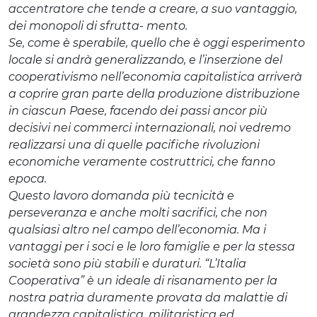
accentratore che tende a creare, a suo vantaggio,
dei monopoli di sfrutta- mento.
Se, come è sperabile, quello che è oggi esperimento
locale si andrà generalizzando, e l’inserzione del
cooperativismo nell’economia capitalistica arriverà
a coprire gran parte della produzione distribuzione
in ciascun Paese, facendo dei passi ancor più
decisivi nei commerci internazionali, noi vedremo
realizzarsi una di quelle pacifiche rivoluzioni
economiche veramente costruttrici, che fanno
epoca.
Questo lavoro domanda più tecnicità e
perseveranza e anche molti sacrifici, che non
qualsiasi altro nel campo dell’economia. Ma i
vantaggi per i soci e le loro famiglie e per la stessa
società sono più stabili e duraturi. “L’Italia
Cooperativa” è un ideale di risanamento per la
nostra patria duramente provata da malattie di
grandezza capitalistica, militaristica ed