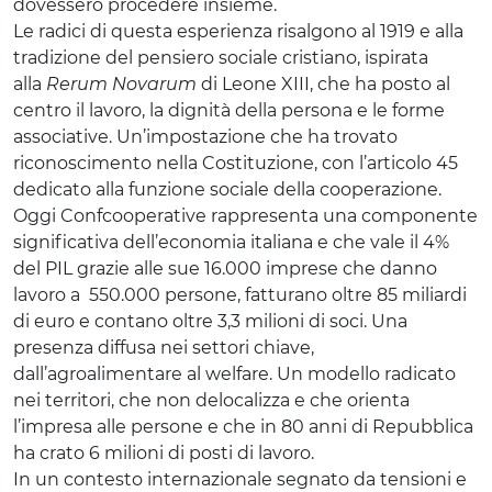
dovessero procedere insieme.
Le radici di questa esperienza risalgono al 1919 e alla
tradizione del pensiero sociale cristiano, ispirata
alla
Rerum Novarum
di Leone XIII, che ha posto al
centro il lavoro, la dignità della persona e le forme
associative. Un’impostazione che ha trovato
riconoscimento nella Costituzione, con l’articolo 45
dedicato alla funzione sociale della cooperazione.
Oggi Confcooperative rappresenta una componente
significativa dell’economia italiana e che vale il 4%
del PIL grazie alle sue 16.000 imprese che danno
lavoro a 550.000 persone, fatturano oltre 85 miliardi
di euro e contano oltre 3,3 milioni di soci. Una
presenza diffusa nei settori chiave,
dall’agroalimentare al welfare. Un modello radicato
nei territori, che non delocalizza e che orienta
l’impresa alle persone e che in 80 anni di Repubblica
ha crato 6 milioni di posti di lavoro.
In un contesto internazionale segnato da tensioni e