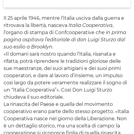
Il 25 aprile 1946, mentre l’Italia usciva dalla guerra e
ritrovava la libertà, nasceva
Italia Cooperativa
,
l’organo di stampa di Confcooperative
che in prima
pagina ospitava l’editoriale di don Luigi Sturzo dal
suo esilio a Brooklyn
.
«Il domani sarà nostro quando l’Italia, risanata e
rifatta, potrà riprendere le tradizioni gloriose delle
sue maestranze, dei suoi artigiani e dei suoi primi
cooperatori, e dare al lavoro d’insieme, un impulso
così largo da potere veramente realizzare il sogno di
un “Italia Cooperativa”». Così Don Luigi Sturzo
chiudeva il suo editoriale.
La rinascita del Paese e quella del movimento
cooperativo erano parte dello stesso progetto. «Italia
Cooperativa nasce nel giorno della Liberazione. Non
è un dettaglio storico, ma una scelta di campo: la
cooperazione si riconosce figlia di quella rinascita