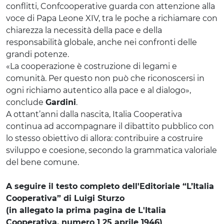
conflitti, Confcooperative guarda con attenzione alla
voce di Papa Leone XIV, tra le poche a richiamare con
chiarezza la necessità della pace e della
responsabilità globale, anche nei confronti delle
grandi potenze.
«La cooperazione è costruzione di legami e
comunità. Per questo non può che riconoscersi in
ogni richiamo autentico alla pace e al dialogo»,
conclude
Gardini
.
A ottant’anni dalla nascita, Italia Cooperativa
continua ad accompagnare il dibattito pubblico con
lo stesso obiettivo di allora: contribuire a costruire
sviluppo e coesione, secondo la grammatica valoriale
del bene comune.
A seguire il testo completo dell'Editoriale “L’Italia
Cooperativa” di Luigi Sturzo
(in allegato la prima pagina de L'Italia
Cooperativa, numero 1 25 aprile 1946)