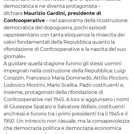
democratica e ne diventa protagonista –
dichiara
Maurizio Gardini, presidente di
Confcooperative
– nel panorama della ricostruzione
democratica del dopoguerra, pochi episodi
rappresentano con tanta eloquenza la rinascita dei
valori fondamentali della Repubblica quanto la
rifondazione di Confcooperative e la nascita del suo
giornale».
A guidare quella stagione furono gli stessi uomini
impegnati nella costruzione della Repubblica: Luigi
Corazzin, Francesco Maria Dominedò, Attilio Piccioni,
Lodovico Montini, Mario Scelba. Padri costituenti e,
insieme, protagonisti della rifondazione di
Confcooperative nel 1945. A loro si aggiunsero i nomi
di Giuseppe Spataro e Salvatore Aldisio, costituenti
anch'essi e furono tra i primi presidenti tra il 1945 e il
1950. Un intreccio non casuale, ma la consapevolezza
che democrazia politica e democrazia economica