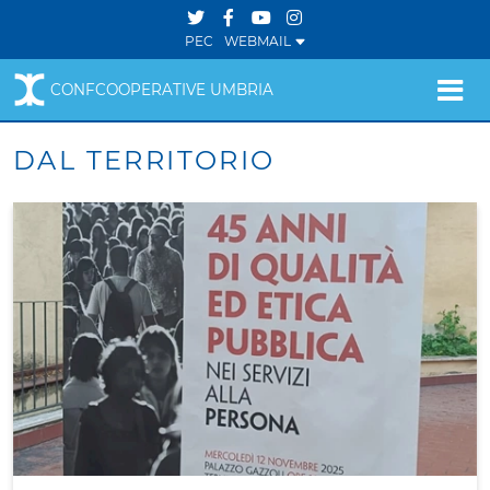
PEC
WEBMAIL
CONFCOOPERATIVE UMBRIA
DAL TERRITORIO