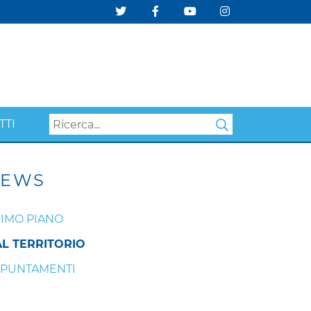
TTI
Search
EWS
IMO PIANO
L TERRITORIO
PUNTAMENTI