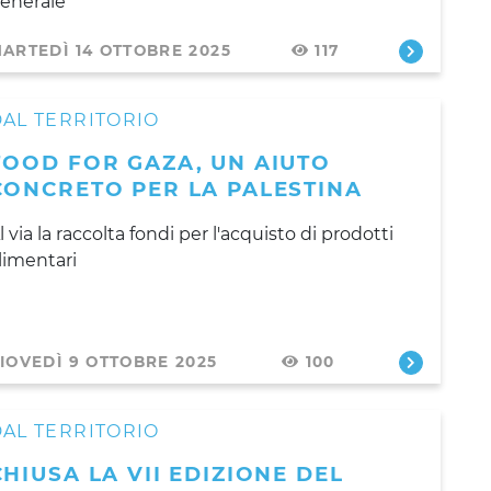
enerale
ARTEDÌ 14 OTTOBRE 2025
117
AL TERRITORIO
FOOD FOR GAZA, UN AIUTO
CONCRETO PER LA PALESTINA
l via la raccolta fondi per l'acquisto di prodotti
limentari
IOVEDÌ 9 OTTOBRE 2025
100
AL TERRITORIO
CHIUSA LA VII EDIZIONE DEL