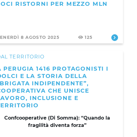
SOCI RISTORNI PER MEZZO MLN
ENERDÌ 8 AGOSTO 2025
125
AL TERRITORIO
A PERUGIA 1416 PROTAGONISTI I
DOLCI E LA STORIA DELLA
“BRIGATA INDIPENDENTE”,
COOPERATIVA CHE UNISCE
LAVORO, INCLUSIONE E
TERRITORIO
Confcooperative (Di Somma): “Quando la
fragilità diventa forza”