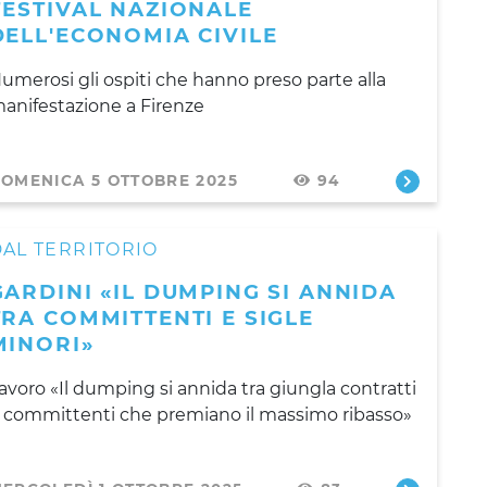
FESTIVAL NAZIONALE
DELL'ECONOMIA CIVILE
umerosi gli ospiti che hanno preso parte alla
anifestazione a Firenze
OMENICA 5 OTTOBRE 2025
94
AL TERRITORIO
GARDINI «IL DUMPING SI ANNIDA
TRA COMMITTENTI E SIGLE
MINORI»
avoro «Il dumping si annida tra giungla contratti
 committenti che premiano il massimo ribasso»