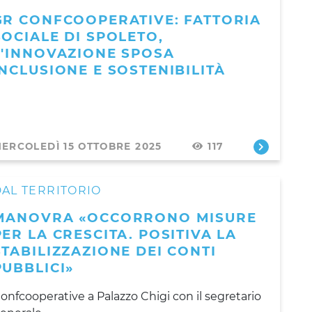
GR CONFCOOPERATIVE: FATTORIA
SOCIALE DI SPOLETO,
L'INNOVAZIONE SPOSA
INCLUSIONE E SOSTENIBILITÀ
ERCOLEDÌ 15 OTTOBRE 2025
117
AL TERRITORIO
MANOVRA «OCCORRONO MISURE
PER LA CRESCITA. POSITIVA LA
STABILIZZAZIONE DEI CONTI
PUBBLICI»
onfcooperative a Palazzo Chigi con il segretario