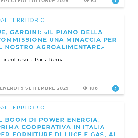
ERCOLEDÌ 1 OTTOBRE 2025
83
AL TERRITORIO
UE, GARDINI: «IL PIANO DELLA
COMMISSIONE UNA MINACCIA PER
IL NOSTRO AGROALIMENTARE»
'incontro sulla Pac a Roma
ENERDÌ 5 SETTEMBRE 2025
106
AL TERRITORIO
IL BOOM DI POWER ENERGIA,
PRIMA COOPERATIVA IN ITALIA
PER FORNITURE DI LUCE E GAS, AI