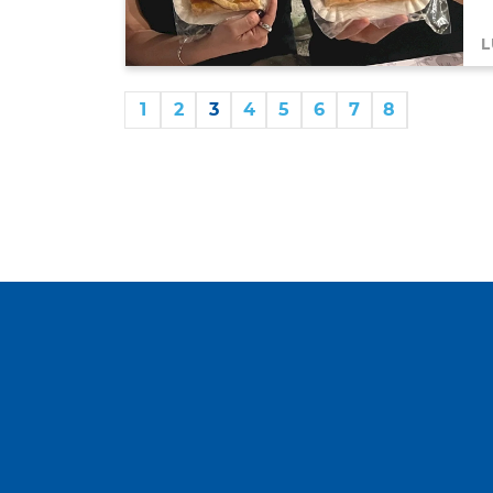
L
1
2
3
4
5
6
7
8