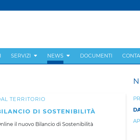
I
SERVIZI
NEWS
DOCUMENTI
CONTA
N
PR
AL TERRITORIO
DA
BILANCIO DI SOSTENIBILITÀ
AP
nline il nuovo Bilancio di Sostenibilità