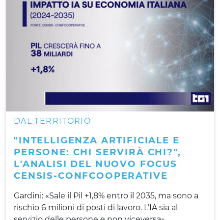
DAL TERRITORIO
"INTELLIGENZA ARTIFICIALE E
PERSONE: CHI SERVIRÀ CHI?",
L'ANALISI DEL NUOVO FOCUS
CENSIS-CONFCOOPERATIVE
Gardini: «Sale il Pil +1,8% entro il 2035, ma sono a
rischio 6 milioni di posti di lavoro. L’IA sia al
servizio delle persone e non viceversa»