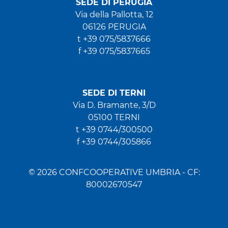
SEDE DI PERUGIA
Via della Pallotta, 12
06126 PERUGIA
t +39 075/5837666
f +39 075/5837665
SEDE DI TERNI
Via D. Bramante, 3/D
05100 TERNI
t +39 0744/300500
f +39 0744/305866
© 2026 CONFCOOPERATIVE UMBRIA - CF:
80002670547