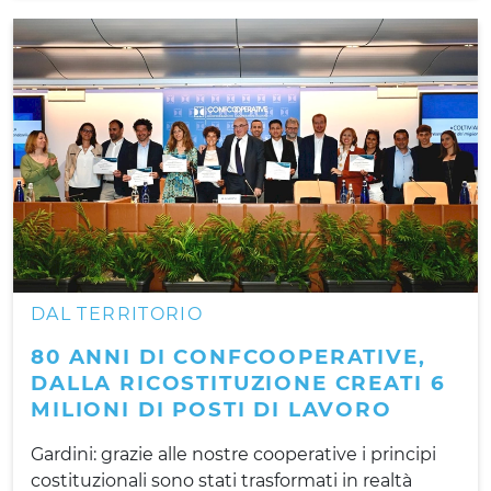
DAL TERRITORIO
80 ANNI DI CONFCOOPERATIVE,
DALLA RICOSTITUZIONE CREATI 6
MILIONI DI POSTI DI LAVORO
Gardini: grazie alle nostre cooperative i principi
costituzionali sono stati trasformati in realtà