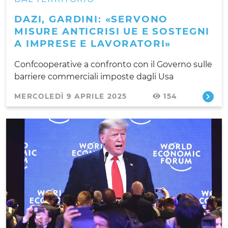
DAZI, GARDINI: «SERVONO
MISURE ANTICRISI UE E SOSTEGNI
A IMPRESE E LAVORATORI»
Confcooperative a confronto con il Governo sulle
barriere commerciali imposte dagli Usa
MERCOLEDÌ 9 APRILE 2025
154