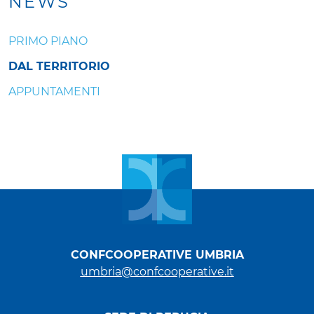
NEWS
PRIMO PIANO
DAL TERRITORIO
APPUNTAMENTI
CONFCOOPERATIVE UMBRIA
umbria@confcooperative.it