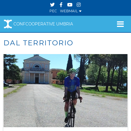
PEC
WEBMAIL
CONFCOOPERATIVE UMBRIA
DAL TERRITORIO