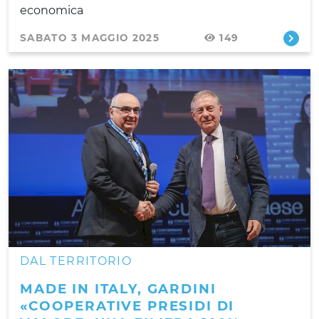
economica
SABATO 3 MAGGIO 2025
149
DAL TERRITORIO
MADE IN ITALY, GARDINI
«COOPERATIVE PRESIDI DI