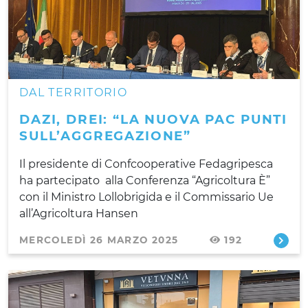
DAL TERRITORIO
DAZI, DREI: “LA NUOVA PAC PUNTI
SULL’AGGREGAZIONE”
Il presidente di Confcooperative Fedagripesca
ha partecipato alla Conferenza “Agricoltura È”
con il Ministro Lollobrigida e il Commissario Ue
all’Agricoltura Hansen
MERCOLEDÌ 26 MARZO 2025
192